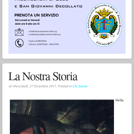
La Nostra Storia
on Mercoledì, 27 Dicembre 2017. Posted in
Chi Siamo
Nella