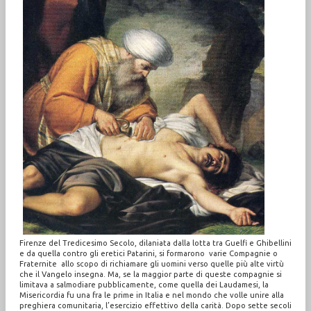
Firenze del Tredicesimo Secolo, dilaniata dalla lotta tra Guelfi e Ghibellini
e da quella contro gli eretici Patarini, si formarono varie Compagnie o
Fraternite allo scopo di richiamare gli uomini verso quelle più alte virtù
che il Vangelo insegna. Ma, se la maggior parte di queste compagnie si
limitava a salmodiare pubblicamente, come quella dei Laudamesi, la
Misericordia fu una fra le prime in Italia e nel mondo che volle unire alla
preghiera comunitaria, l’esercizio effettivo della carità. Dopo sette secoli